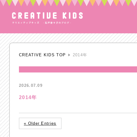
CREATIVE KIDS TOP
2014年
2026.07.09
2014年
« Older Entries