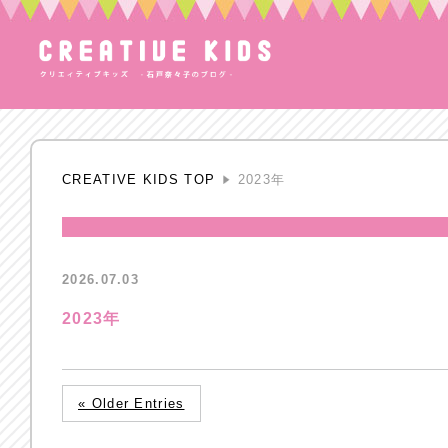
CREATIVE KIDS TOP
2023年
2026.07.03
2023年
« Older Entries