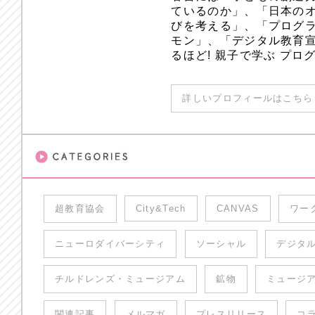
ているのか」、「日本のオ
びを考える」、「プログラ
モン」、「デジタル教育
るほど! 親子で学ぶ プ
詳しいプロフィールはこちら 
超教育協会
City&Tech
CANVAS
ワー
ニューロダイバーシティ
ソーシャル
デジタ
チルドレンズ・ミュージアム
鉱物
ミュージ
関連記事
メルマガ
プレスリリース
コ