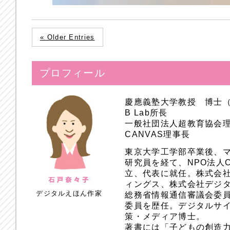
« Older Entries
プロフィール
慶應義塾大学教授 博士
B Lab所長
一般社団法人超教育協会
CANVAS理事長
東京大学工学部卒業後、
研究員を経て、NPO法人
立、代表に就任。株式会
ィングス、株式会社デジ
デジタルえほん作家
総務省情報通信審議会委員
委員を歴任。デジタルサ
策・メディア博士。
著書には「子どもの創造