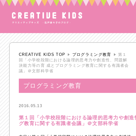
CREATIVE KIDS TOP
プログラミング教育
第１
回「小学校段階における論理的思考力や創造性、問題解
決能力等の育 成とプログラミング教育に関する有識者会
議」＠文部科学省
プログラミング教育
2016.05.13
第１回「小学校段階における論理的思考力や創造
グ教育に関する有識者会議」＠文部科学省