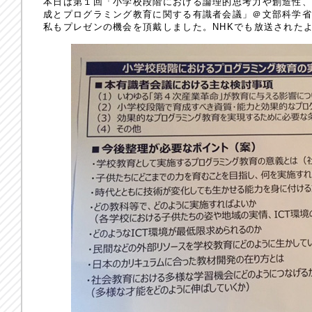
本日は第１回「小学校段階における論理的思考力や創造性
成とプログラミング教育に関する有識者会議」＠文部科学
私もプレゼンの機会を頂戴しました。NHKでも放送された