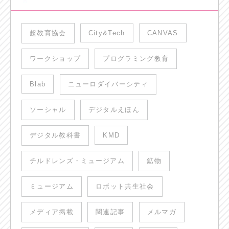
超教育協会
City&Tech
CANVAS
ワークショップ
プログラミング教育
Blab
ニューロダイバーシティ
ソーシャル
デジタルえほん
デジタル教科書
KMD
チルドレンズ・ミュージアム
鉱物
ミュージアム
ロボット共生社会
メディア掲載
関連記事
メルマガ