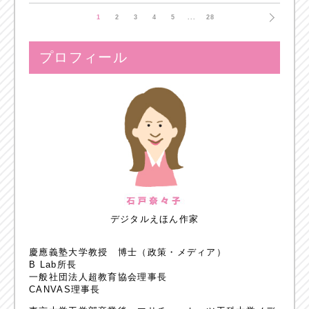
1
2
3
4
5
...
28
プロフィール
デジタルえほん作家
慶應義塾大学教授 博士（政策・メディア）
B Lab所長
一般社団法人超教育協会理事長
CANVAS理事長