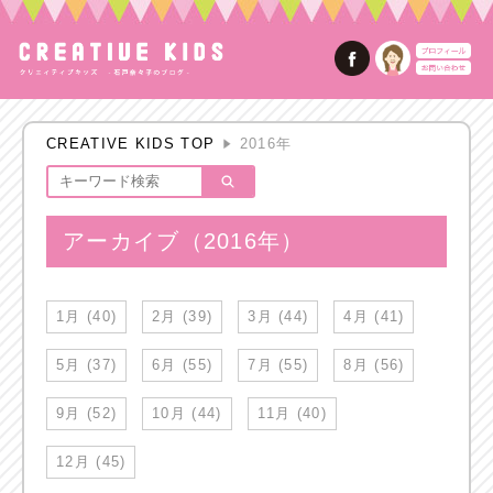
CREATIVE KIDS TOP
2016年
アーカイブ（2016年）
1月 (40)
2月 (39)
3月 (44)
4月 (41)
5月 (37)
6月 (55)
7月 (55)
8月 (56)
9月 (52)
10月 (44)
11月 (40)
12月 (45)