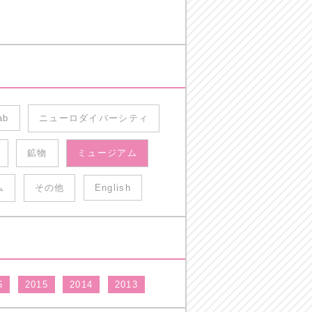
ab
ニューロダイバーシティ
鉱物
ミュージアム
ム
その他
English
6
2015
2014
2013