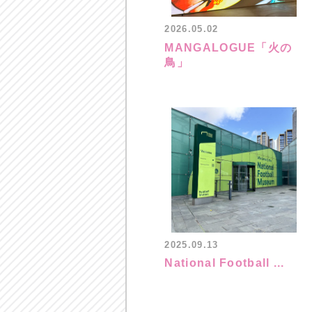
2026.05.02
MANGALOGUE「火の
鳥」
2025.09.13
National Football ...