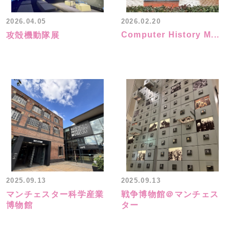
2026.04.05
2026.02.20
Computer History M...
攻殻機動隊展
2025.09.13
2025.09.13
マンチェスター科学産業
戦争博物館＠マンチェス
博物館
ター