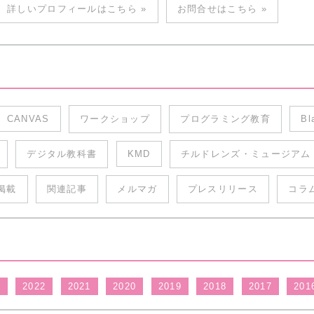
詳しいプロフィールはこちら »
お問合せはこちら »
CANVAS
ワークショップ
プログラミング教育
Bl
デジタル教科書
KMD
チルドレンズ・ミュージアム
掲載
関連記事
メルマガ
プレスリリース
コラ
3
2022
2021
2020
2019
2018
2017
201