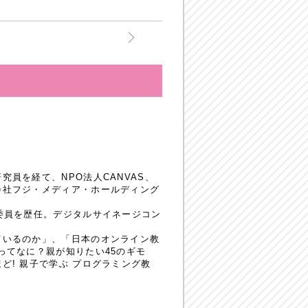
員を経て、NPO法人CANVAS、
会社フジ・メディア・ホールディング
委員を歴任。デジタルサイネージコン
ているのか」、「日本のオンライン教
ってなに？親が知りたい45のギモ
! 親子で学ぶ プログラミング教