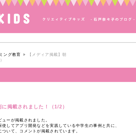
ミング教育
【メディア掲載】朝
2）
に掲載されました！（1/2）
ビューが掲載されました。
駆使してアプリ開発などを実践している中学生の事例と共に、
について、コメントが掲載されています。