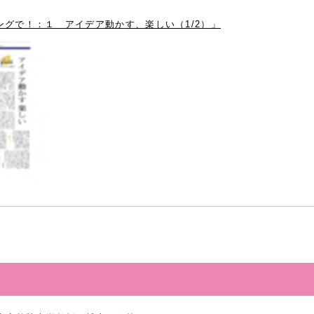
グで！：１ アイデア動かす、楽しい（1/2）」