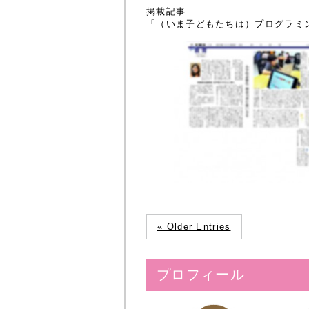
掲載記事
「（いま子どもたちは）プログラミン
« Older Entries
プロフィール