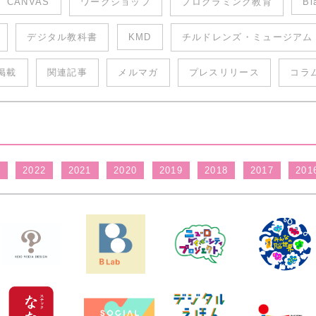
CANVAS
ワークショップ
プログラミング教育
Bl
デジタル教科書
KMD
チルドレンズ・ミュージアム
掲載
関連記事
メルマガ
プレスリリース
コラ
3
2022
2021
2020
2019
2018
2017
201