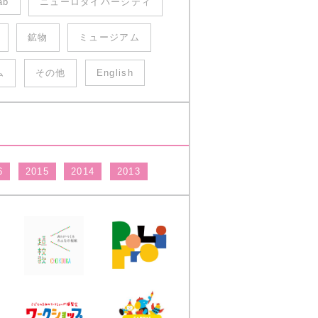
ab
ニューロダイバーシティ
鉱物
ミュージアム
ム
その他
English
6
2015
2014
2013