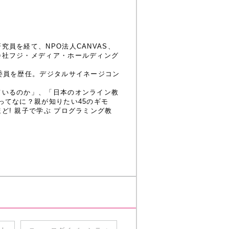
員を経て、NPO法人CANVAS、
会社フジ・メディア・ホールディング
委員を歴任。デジタルサイネージコン
ているのか」、「日本のオンライン教
ってなに？親が知りたい45のギモ
! 親子で学ぶ プログラミング教