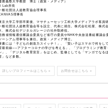
慶應義塾大学教授 博士（政策・メディア）
B Lab所長
一般社団法人超教育協会理事長
CANVAS理事長
東京大学工学部卒業後、マサチューセッツ工科大学メディアラボ客員研究
一般社団法人超教育協会等を設立、代表に就任。株式会社松屋、株式
ス、株式会社デジタルガレージの社外取締役。
総務省情報通信審議会委員など省庁の委員やNHK中央放送番組審議会
ソーシアム理事等を兼任。政策・メディア博士。
著書には「子どもの創造力スイッチ！」、「賢い子はスマホで何をし
育最前線──アフターコロナの学びを考える」、「プログラミング教育
ン」、「デジタル教育宣言」をはじめ、監修としても「マンガでなるほど
育」など多数。
詳しいプロフィールはこちら »
お問合せはこちら »