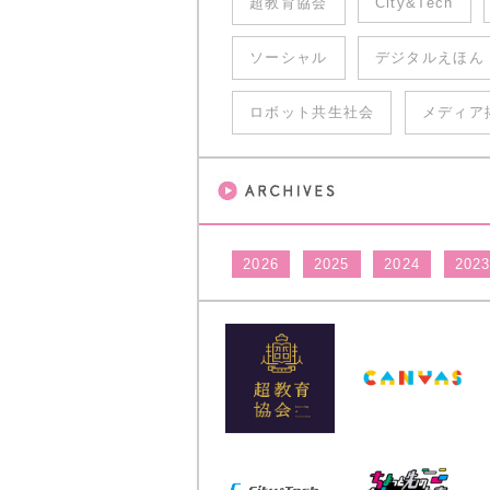
超教育協会
City&Tech
ソーシャル
デジタルえほん
ロボット共生社会
メディア
2026
2025
2024
202