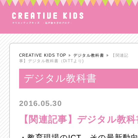
CREATIVE KIDS TOP
デジタル教科書
【関連記
事】デジタル教科書（DiTTより)
デジタル教科書
2016.05.30
【関連記事】デジタル教科書
・教育現場のICT、その最新動