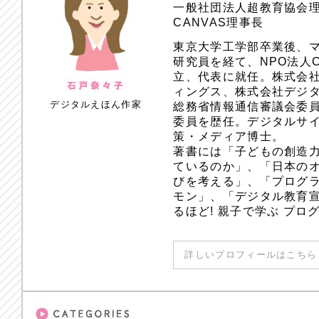
一般社団法人超教育協会
CANVAS理事長
東京大学工学部卒業後、
研究員を経て、NPO法人
立、代表に就任。株式会
ィングス、株式会社デジ
デジタルえほん作家
総務省情報通信審議会委員
委員を歴任。デジタルサ
策・メディア博士。
著書には「子どもの創造
ているのか」、「日本のオ
びを考える」、「プログラ
モン」、「デジタル教育
るほど! 親子で学ぶ プ
詳しいプロフィールはこちら 