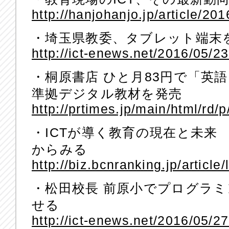
http://hanjohanjo.jp/article/20
・埼玉県教委、タブレット端末を
http://ict-enews.net/2016/05/2
・桐原書店 ひと月83円で「英
準拠デジタル教材を発売
http://prtimes.jp/main/html/r
・ICTが導く教育の現在と未来
からみる
http://biz.bcnranking.jp/articl
・松田校長 前原小でプログラ
せる
http://ict-enews.net/2016/05/2