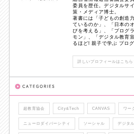
委員を歴任。デジタルサ
策・メディア博士。
著書には「子どもの創造
ているのか」、「日本のオ
びを考える」、「プログラ
モン」、「デジタル教育
るほど! 親子で学ぶ プ
詳しいプロフィールはこちら 
超教育協会
City&Tech
CANVAS
ワー
ニューロダイバーシティ
ソーシャル
デジタ