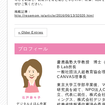
ぜひご覧ください。
掲載記事：
http://resemom.jp/article/2016/06/13/32020.html
« Older Entries
プロフィール
慶應義塾大学教授 博士
B Lab所長
一般社団法人超教育協会
CANVAS理事長
東京大学工学部卒業後、
研究員を経て、NPO法人
立、代表に就任。株式会
ィングス、株式会社デジ
デジタルえほん作家
総務省情報通信審議会委員