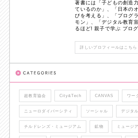
著書には「子どもの創造
ているのか」、「日本のオ
びを考える」、「プログラ
モン」、「デジタル教育
るほど! 親子で学ぶ プ
詳しいプロフィールはこちら 
超教育協会
City&Tech
CANVAS
ワー
ニューロダイバーシティ
ソーシャル
デジタ
チルドレンズ・ミュージアム
鉱物
ミュージ