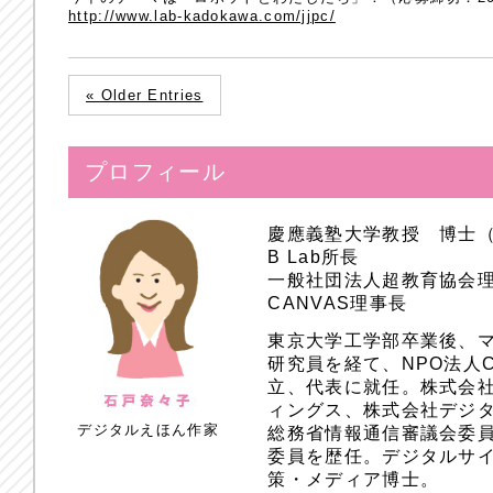
http://www.lab-kadokawa.com/jjpc/
« Older Entries
プロフィール
慶應義塾大学教授 博士
B Lab所長
一般社団法人超教育協会
CANVAS理事長
東京大学工学部卒業後、
研究員を経て、NPO法人
立、代表に就任。株式会
ィングス、株式会社デジ
デジタルえほん作家
総務省情報通信審議会委員
委員を歴任。デジタルサ
策・メディア博士。