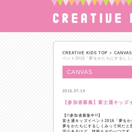
CREATIVE KIDS TOP
CANVA
ベント2016「夢をかたちにするしく
CANVAS
2016.07.10
【参加者募集】富士通キッズイ
【!!参加者募集中!!】
富士通キッズイベント2016「夢を
夢をかたちにするしくみって何だと
沢山あるけど、技術もその一つです