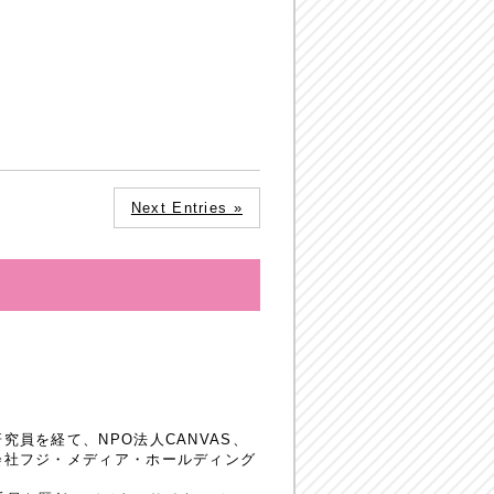
Next Entries »
員を経て、NPO法人CANVAS、
会社フジ・メディア・ホールディング