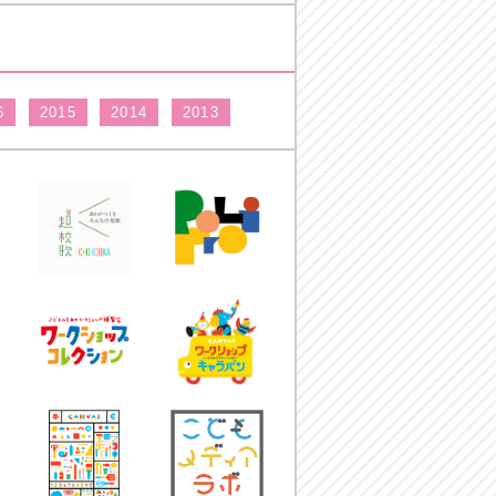
6
2015
2014
2013