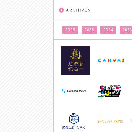
2026
2025
2024
202