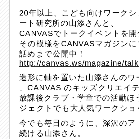
20年以上、こども向けワーク
ート研究所の山添さんと、
CANVASでトークイベントを
その模様をCANVASマガジン
話めまで公開中！
http://canvas.ws/magazine/tal
造形に軸を置いた山添さんのワ
、CANVAS のキッズクリエイ
放課後クラブ・学童での活動ほ
ジェクトでも大人気ワークショ
今でも毎日のように、深沢のア
続ける山添さん。