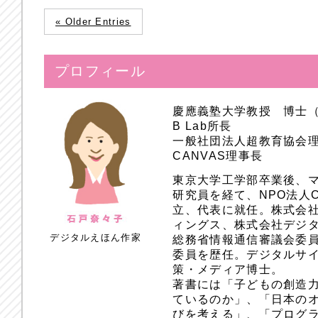
« Older Entries
プロフィール
慶應義塾大学教授 博士
B Lab所長
一般社団法人超教育協会
CANVAS理事長
東京大学工学部卒業後、
研究員を経て、NPO法人
立、代表に就任。株式会
ィングス、株式会社デジ
デジタルえほん作家
総務省情報通信審議会委員
委員を歴任。デジタルサ
策・メディア博士。
著書には「子どもの創造
ているのか」、「日本のオ
びを考える」、「プログラ