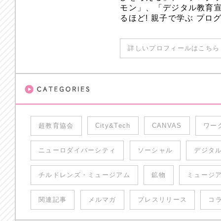
モン」、「デジタル教育
るほど! 親子で学ぶ プ
詳しいプロフィールはこちら 
超教育協会
City&Tech
CANVAS
ワー
ニューロダイバーシティ
ソーシャル
デジタ
チルドレンズ・ミュージアム
鉱物
ミュージ
関連記事
メルマガ
プレスリリース
コ