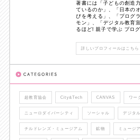
著書には「子どもの創造
ているのか」、「日本のオ
びを考える」、「プログラ
モン」、「デジタル教育
るほど! 親子で学ぶ プ
詳しいプロフィールはこちら 
超教育協会
City&Tech
CANVAS
ワー
ニューロダイバーシティ
ソーシャル
デジタ
チルドレンズ・ミュージアム
鉱物
ミュージ