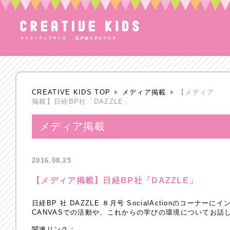
CREATIVE KIDS TOP
メディア掲載
【メディア
掲載】日経BP社「DAZZLE」
メディア掲載
2016.08.25
【メディア掲載】日経BP社「DAZZLE」
日経BP 社 DAZZLE ８月号 SocialActionのコーナ
CANVASでの活動や、これからの学びの環境についてお話
関連リンク：