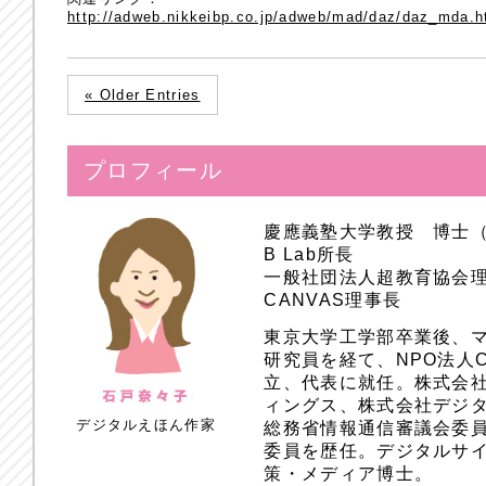
http://adweb.nikkeibp.co.jp/adweb/mad/daz/daz_mda.h
« Older Entries
プロフィール
慶應義塾大学教授 博士
B Lab所長
一般社団法人超教育協会
CANVAS理事長
東京大学工学部卒業後、
研究員を経て、NPO法人
立、代表に就任。株式会
ィングス、株式会社デジ
デジタルえほん作家
総務省情報通信審議会委員
委員を歴任。デジタルサ
策・メディア博士。