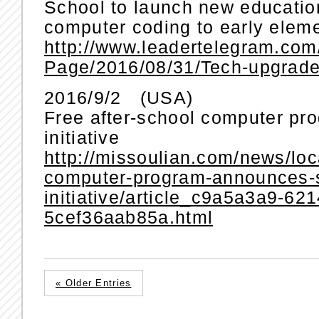
School to launch new educatio
computer coding to early elem
http://www.leadertelegram.com
Page/2016/08/31/Tech-upgrade
2016/9/2 (USA)
Free after-school computer pr
initiative
http://missoulian.com/news/loca
computer-program-announces-s
initiative/article_c9a5a3a9-62
5cef36aab85a.html
« Older Entries