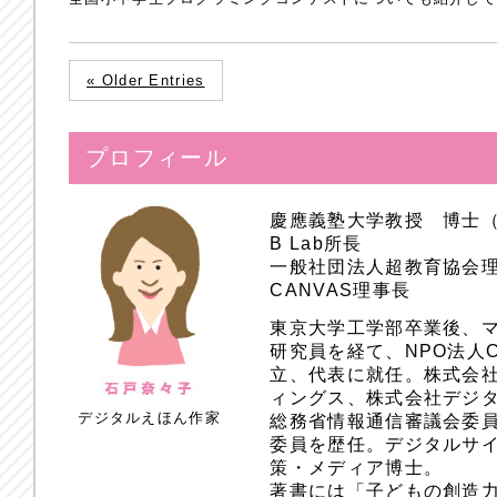
« Older Entries
プロフィール
慶應義塾大学教授 博士
B Lab所長
一般社団法人超教育協会
CANVAS理事長
東京大学工学部卒業後、
研究員を経て、NPO法人
立、代表に就任。株式会
ィングス、株式会社デジ
デジタルえほん作家
総務省情報通信審議会委員
委員を歴任。デジタルサ
策・メディア博士。
著書には「子どもの創造