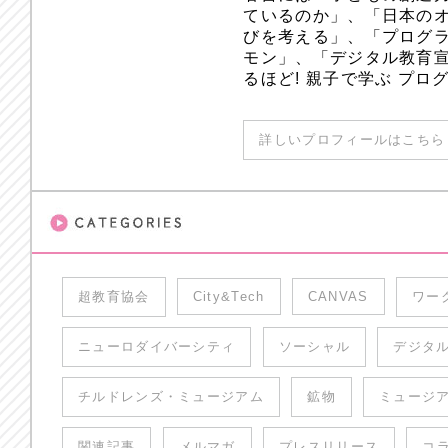
ているのか」、「日本のオ
びを考える」、「プログラ
モン」、「デジタル教育
るほど! 親子で学ぶ プ
詳しいプロフィールはこちら 
超教育協会
City&Tech
CANVAS
ワー
ニューロダイバーシティ
ソーシャル
デジタ
チルドレンズ・ミュージアム
鉱物
ミュージ
関連記事
メルマガ
プレスリリース
コ