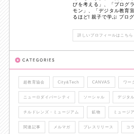
びを考える」、「プログラ
モン」、「デジタル教育
るほど! 親子で学ぶ プ
詳しいプロフィールはこちら 
超教育協会
City&Tech
CANVAS
ワー
ニューロダイバーシティ
ソーシャル
デジタ
チルドレンズ・ミュージアム
鉱物
ミュージ
関連記事
メルマガ
プレスリリース
コ