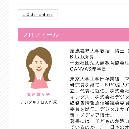
« Older Entries
プロフィール
慶應義塾大学教授 博士
B Lab所長
一般社団法人超教育協会
CANVAS理事長
東京大学工学部卒業後、
研究員を経て、NPO法人
立、代表に就任。株式会
ィングス、株式会社デジ
デジタルえほん作家
総務省情報通信審議会委員
委員を歴任。デジタルサ
策・メディア博士。
著書には「子どもの創造
ているのか」、「日本のオ