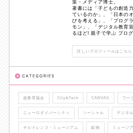
策・メディア博士。
著書には「子どもの創造
ているのか」、「日本のオ
びを考える」、「プログラ
モン」、「デジタル教育
るほど! 親子で学ぶ プ
詳しいプロフィールはこちら 
超教育協会
City&Tech
CANVAS
ワー
ニューロダイバーシティ
ソーシャル
デジタ
チルドレンズ・ミュージアム
鉱物
ミュージ