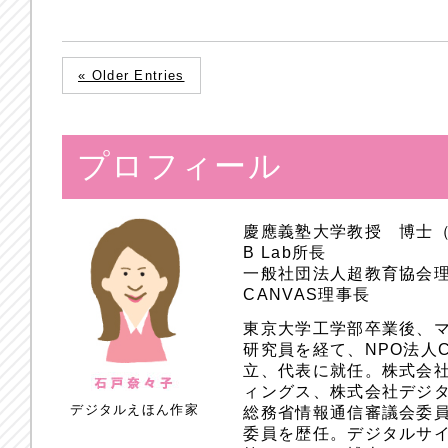
« Older Entries
プロフィール
慶應義塾大学教授 博士
B Lab所長
一般社団法人超教育協会
CANVAS理事長
東京大学工学部卒業後、
研究員を経て、NPO法人
立、代表に就任。株式会
ィングス、株式会社デジ
デジタルえほん作家
総務省情報通信審議会委員
委員を歴任。デジタルサ