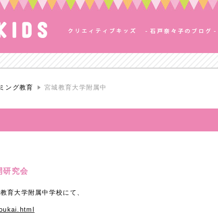
ミング教育
宮城教育大学附属中
開研究会
宮城教育大学附属中学校にて、
oukai.html