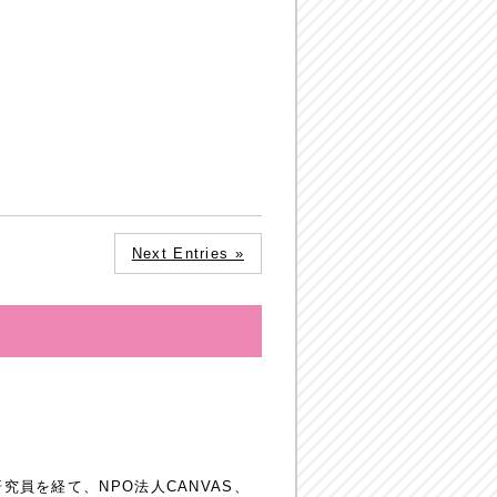
Next Entries »
員を経て、NPO法人CANVAS、