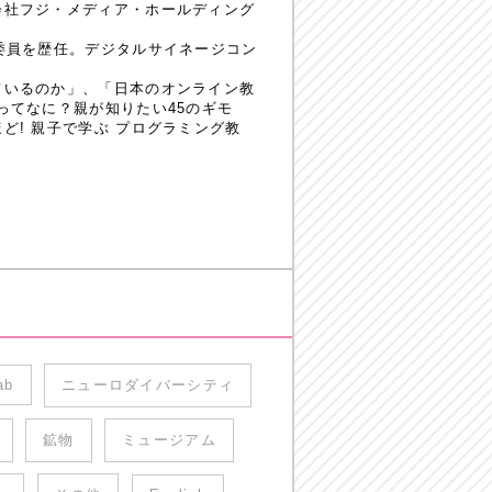
会社フジ・メディア・ホールディング
委員を歴任。デジタルサイネージコン
ているのか」、「日本のオンライン教
ってなに？親が知りたい45のギモ
! 親子で学ぶ プログラミング教
ab
ニューロダイバーシティ
鉱物
ミュージアム