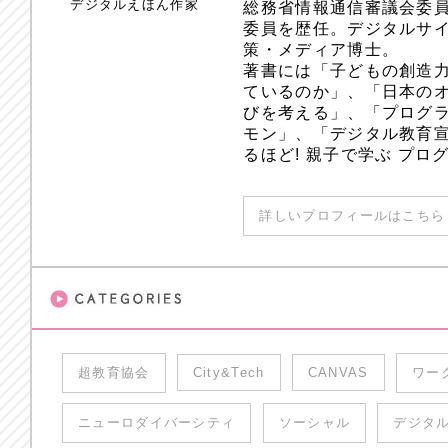
デジタルえほん作家
総務省情報通信審議会委員
委員を歴任。デジタルサ
策・メディア博士。
著書には「子どもの創造
ているのか」、「日本のオ
びを考える」、「プログラ
モン」、「デジタル教育
るほど! 親子で学ぶ プ
詳しいプロフィールはこちら 
超教育協会
City&Tech
CANVAS
ワー
ニューロダイバーシティ
ソーシャル
デジタ