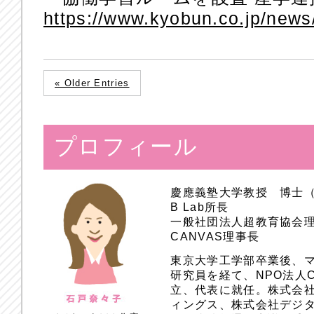
https://www.kyobun.co.jp/new
« Older Entries
プロフィール
慶應義塾大学教授 博士
B Lab所長
一般社団法人超教育協会
CANVAS理事長
東京大学工学部卒業後、
研究員を経て、NPO法人
立、代表に就任。株式会
ィングス、株式会社デジ