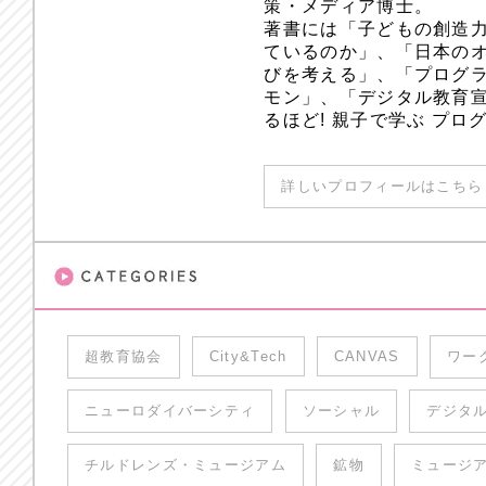
策・メディア博士。
著書には「子どもの創造
ているのか」、「日本のオ
びを考える」、「プログラ
モン」、「デジタル教育
るほど! 親子で学ぶ プ
詳しいプロフィールはこちら 
超教育協会
City&Tech
CANVAS
ワー
ニューロダイバーシティ
ソーシャル
デジタ
チルドレンズ・ミュージアム
鉱物
ミュージ