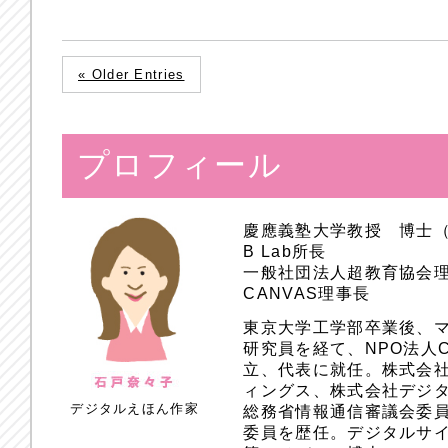
« Older Entries
プロフィール
慶應義塾大学教授 博士
B Lab所長
一般社団法人超教育協会
CANVAS理事長
東京大学工学部卒業後、
研究員を経て、NPO法人
立、代表に就任。株式会
ィングス、株式会社デジ
デジタルえほん作家
総務省情報通信審議会委員
委員を歴任。デジタルサ