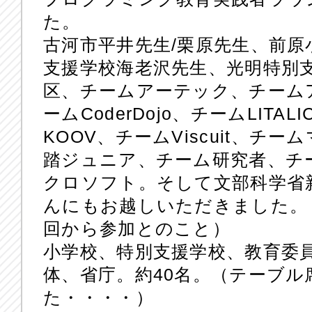
た。
古河市平井先生/栗原先生、前原
支援学校海老沢先生、光明特別
区、チームアーテック、チーム
ームCoderDojo、チームLITA
KOOV、チームViscuit、チ
踏ジュニア、チーム研究者、チ
クロソフト。そして文部科学省
んにもお越しいただきました。
回から参加とのこと）
小学校、特別支援学校、教育委
体、省庁。約40名。（テーブ
た・・・・）