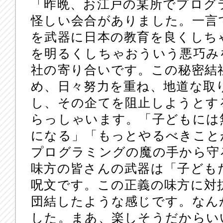
「昨晩、お江戸の某所でプログ
怪しい会合がありました。一言
を武器に日本の教育を良くしち
を明るくしちゃおういう悪巧み
社の寄り合いです。この秘密結
め、日々努力を重ね、地道な取
し、その企てを阻止しようとす
らっしゃいます。「子どもには
になる」「もっとやるべきこと
プログラミングの魔の手から守
味方の皆さんの武器は「子ども
呪文です。この正義の味方に対
団結したような感じです。なん
した。まあ、楽しそうだからい