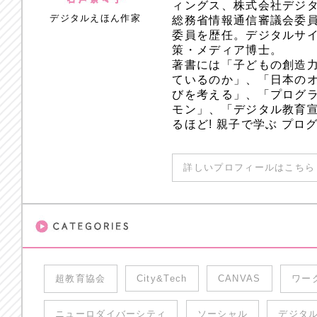
ィングス、株式会社デジ
デジタルえほん作家
総務省情報通信審議会委員
委員を歴任。デジタルサ
策・メディア博士。
著書には「子どもの創造
ているのか」、「日本のオ
びを考える」、「プログラ
モン」、「デジタル教育
るほど! 親子で学ぶ プ
詳しいプロフィールはこちら 
超教育協会
City&Tech
CANVAS
ワー
ニューロダイバーシティ
ソーシャル
デジタ