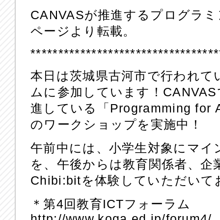
CANVASが推進するプログラ
ページより転載。
**********************************
本日は茨城県古河市で行われてい
ムに参加しています！CANVASで
進している「Programming f
のワークショップを実施中！
午前中には、小学生対象にマインクラ
を、午後からは教育関係者、企
Chibi:bitを体験していただい
＊第4回教育ICTフォーラム
http://www.koga.ed.jp/forum4/