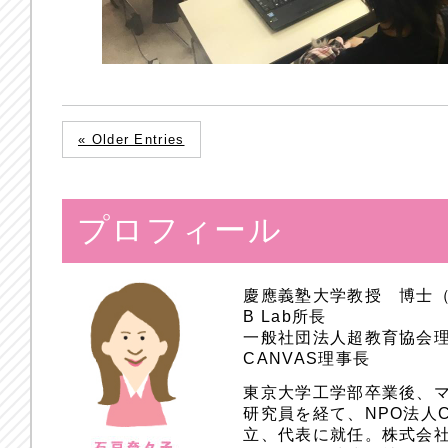
« Older Entries
プロフィール
慶應義塾大学教授 博士
B Lab所長
一般社団法人超教育協会
CANVAS理事長
東京大学工学部卒業後、
研究員を経て、NPO法人
立、代表に就任。株式会