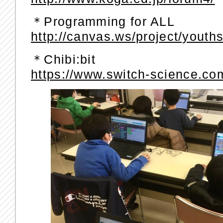
＊Programming for ALL
http://canvas.ws/project/youth
＊Chibi:bit
https://www.switch-science.co