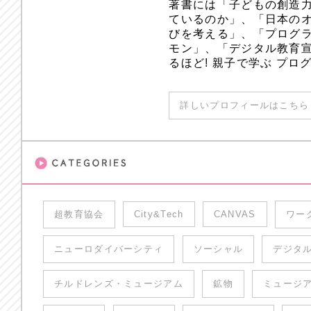
著書には「子どもの創造
ているのか」、「日本のオ
びを考える」、「プログラ
モン」、「デジタル教育
るほど! 親子で学ぶ プ
詳しいプロフィールはこちら 
超教育協会
City&Tech
CANVAS
ワー
ニューロダイバーシティ
ソーシャル
デジタ
チルドレンズ・ミュージアム
鉱物
ミュージ