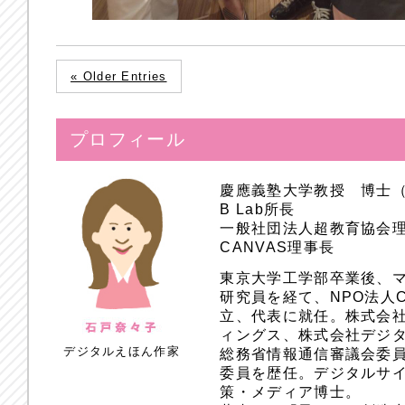
« Older Entries
プロフィール
慶應義塾大学教授 博士
B Lab所長
一般社団法人超教育協会
CANVAS理事長
東京大学工学部卒業後、
研究員を経て、NPO法人
立、代表に就任。株式会
ィングス、株式会社デジ
デジタルえほん作家
総務省情報通信審議会委員
委員を歴任。デジタルサ
策・メディア博士。