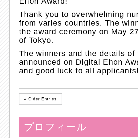
Ehon Award!
Thank you to overwhelming num
from varies countries. The win
the award ceremony on May 27th
of Tokyo.
The winners and the details of
announced on Digital Ehon Awa
and good luck to all applicants
« Older Entries
プロフィール