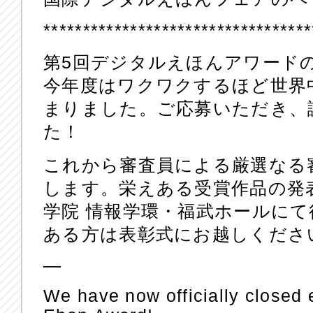
**********************************
第5回デジタルえほんアワード
今年度はワクワクするほど世界
まりました。ご応募いただき、
た！
これから審査員による厳選なる
します。栄えある受賞作品の発表
学院 情報学環・福武ホールに
ある方は表彰式にお越しくださ
—
We have now officially closed e