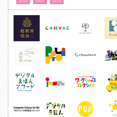
2015
2014
2013