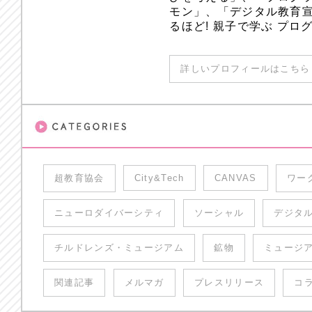
モン」、「デジタル教育
るほど! 親子で学ぶ プ
詳しいプロフィールはこちら 
超教育協会
City&Tech
CANVAS
ワー
ニューロダイバーシティ
ソーシャル
デジタ
チルドレンズ・ミュージアム
鉱物
ミュージ
関連記事
メルマガ
プレスリリース
コ