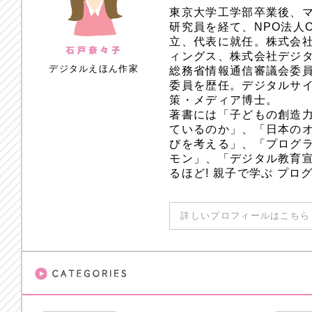
東京大学工学部卒業後、
研究員を経て、NPO法人
立、代表に就任。株式会
ィングス、株式会社デジ
デジタルえほん作家
総務省情報通信審議会委員
委員を歴任。デジタルサ
策・メディア博士。
著書には「子どもの創造
ているのか」、「日本のオ
びを考える」、「プログラ
モン」、「デジタル教育
るほど! 親子で学ぶ プ
詳しいプロフィールはこちら 