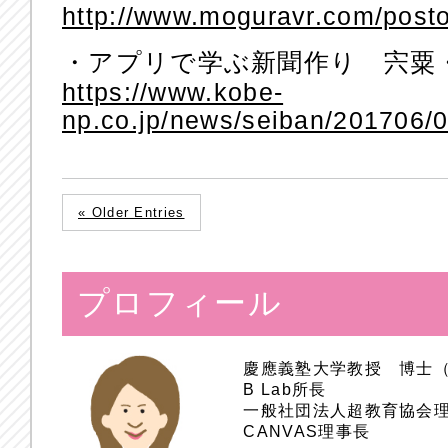
http://www.moguravr.com/postocu
・アプリで学ぶ新聞作り 宍粟
https://www.kobe-
np.co.jp/news/seiban/201706/
« Older Entries
プロフィール
慶應義塾大学教授 博士
B Lab所長
一般社団法人超教育協会
CANVAS理事長