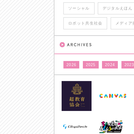
ソーシャル
デジタルえほん
ロボット共生社会
メディア
2026
2025
2024
202