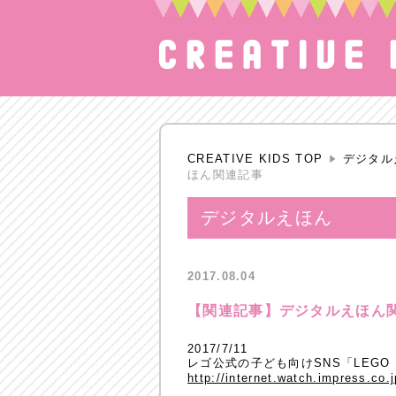
CREATIVE KIDS TOP
デジタル
ほん関連記事
デジタルえほん
2017.08.04
【関連記事】デジタルえほん
2017/7/11
レゴ公式の子ども向けSNS「LEGO 
http://internet.watch.impress.co