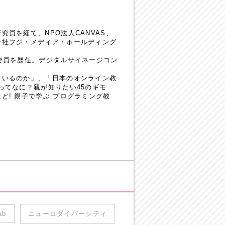
員を経て、NPO法人CANVAS、
会社フジ・メディア・ホールディング
委員を歴任。デジタルサイネージコン
ているのか」、「日本のオンライン教
ってなに？親が知りたい45のギモ
! 親子で学ぶ プログラミング教
ab
ニューロダイバーシティ