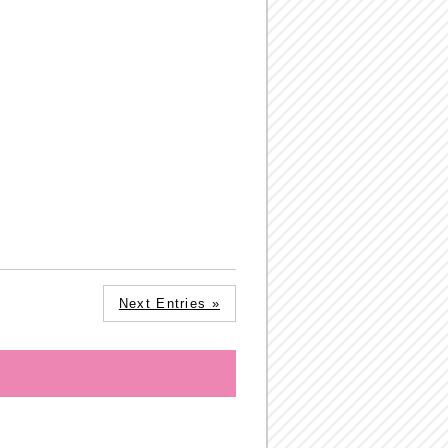
Next Entries »