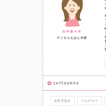
デジタルえほん作家
超教育協会
City&Tech