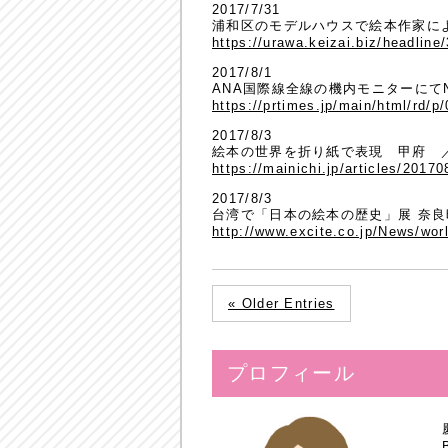
2017/7/31
浦和区のモデルハウスで絵本作家に
https://urawa.keizai.biz/headline
2017/8/1
ANA国際線全線の機内モニターにて
https://prtimes.jp/main/html/rd/
2017/8/3
絵本の世界を折り紙で表現 甲府 
https://mainichi.jp/articles/2017
2017/8/3
台湾で「日本の絵本の歴史」展 奈良
http://www.excite.co.jp/News/w
« Older Entries
プロフィール