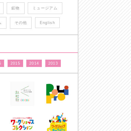
鉱物
ミュージアム
ム
その他
English
6
2015
2014
2013