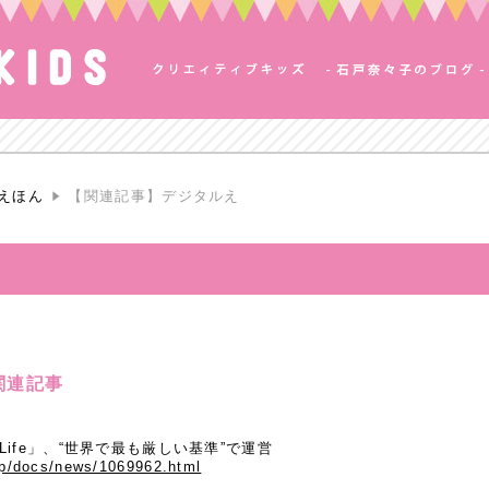
えほん
【関連記事】デジタルえ
関連記事
Life」、“世界で最も厳しい基準”で運営
.jp/docs/news/1069962.html