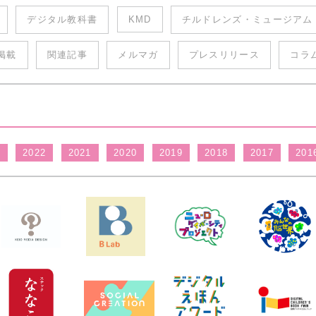
デジタル教科書
KMD
チルドレンズ・ミュージアム
掲載
関連記事
メルマガ
プレスリリース
コラ
3
2022
2021
2020
2019
2018
2017
201