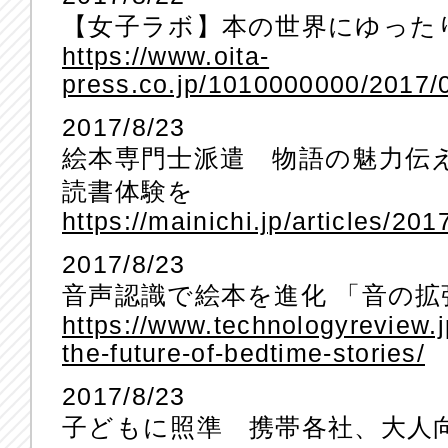
【女子ラボ】本の世界にゆった
https://www.oita-
press.co.jp/1010000000/2017/
2017/8/23
絵本専門士派遣 物語の魅力伝
読書体験を
https://mainichi.jp/articles/
2017/8/23
音声認識で絵本を進化 「音の
https://www.technologyreview.
the-future-of-bedtime-stories/
2017/8/23
子どもに照準 携帯各社、大人