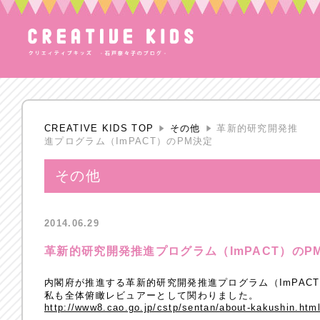
CREATIVE KIDS TOP
その他
革新的研究開発推
進プログラム（ImPACT）のPM決定
その他
2014.06.29
革新的研究開発推進プログラム（ImPACT）のP
内閣府が推進する革新的研究開発推進プログラム（ImPAC
私も全体俯瞰レビュアーとして関わりました。
http://www8.cao.go.jp/cstp/sentan/about-kakushin.htm