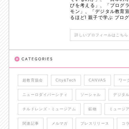
びを考える」、「プログラ
モン」、「デジタル教育
るほど! 親子で学ぶ プ
詳しいプロフィールはこちら 
超教育協会
City&Tech
CANVAS
ワー
ニューロダイバーシティ
ソーシャル
デジタ
チルドレンズ・ミュージアム
鉱物
ミュージ
関連記事
メルマガ
プレスリリース
コ