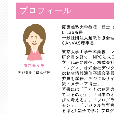
プロフィール
慶應義塾大学教授 博士
B Lab所長
一般社団法人超教育協会
CANVAS理事長
東京大学工学部卒業後、
研究員を経て、NPO法人
立、代表に就任。株式会
ィングス、株式会社デジ
デジタルえほん作家
総務省情報通信審議会委員
委員を歴任。デジタルサ
策・メディア博士。
著書には「子どもの創造
ているのか」、「日本のオ
びを考える」、「プログラ
モン」、「デジタル教育
るほど! 親子で学ぶ プ