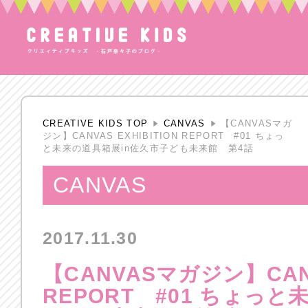
CREATIVE KIDS TOP
CANVAS
【CANVASマガ
ジン】CANVAS EXHIBITION REPORT #01 ちょっ
と未来の道具箱展in佐久市子ども未来館 第4話
CANVAS
2017.11.30
【CANVASマガジン】CANVA
REPORT #01 ちょっ