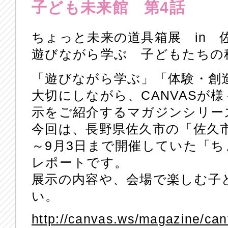
子ども未来館 第4話
ちょっと未来の道具箱展 in 
遊びながら学ぶ 子どもたちの秘
「遊びながら学ぶ」「体験・創
大切にしながら、CANVASが
示をご紹介するマガジンシリー
今回は、長野県佐久市の「佐久市
～9月3日まで開催していた「
レポートです。
展示の内容や、会場で楽しむ子
い。
http://canvas.ws/magazine/can