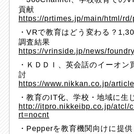
貢献
https://prtimes.jp/main/html/
・VRで教育はどう変わる？1,3
調査結果
https://vrinside.jp/news/foundr
・ＫＤＤＩ、英会話のイーオン
討
https://www.nikkan.co.jp/artic
・教育のIT化、学校・地域に生
http://itpro.nikkeibp.co.jp/at
rt=nocnt
・Pepperを教育機関向けに提