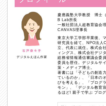
慶應義塾大学教授 博士
B Lab所長
一般社団法人超教育協会
CANVAS理事長
東京大学工学部卒業後、
研究員を経て、NPO法人
立、代表に就任。株式会
ィングス、株式会社デジ
デジタルえほん作家
総務省情報通信審議会委員
委員を歴任。デジタルサ
策・メディア博士。
著書には「子どもの創造
ているのか」、「日本のオ
びを考える」、「プログラ
モン」、「デジタル教育
るほど! 親子で学ぶ プ