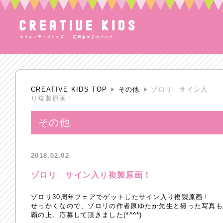
CREATIVE KIDS TOP
その他
ゾロリ サイン入
り複製原画！
その他
2018.02.02
ゾロリ サイン入り複製原画！
ゾロリ30周年フェアでゲットしたサイン入り複製原画！
せっかくなので、ゾロリの作者原ゆたか先生と撮った写真も
覇の上、応募して頂きました(*^^*)