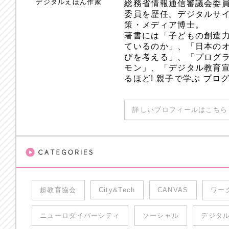
デジタルえほん作家
総務省情報通信審議会委員
委員を歴任。デジタルサ
策・メディア博士。
著書には「子どもの創造
ているのか」、「日本のオ
びを考える」、「プログラ
モン」、「デジタル教育
るほど! 親子で学ぶ プ
詳しいプロフィールはこちら 
超教育協会
City&Tech
CANVAS
ワー
ニューロダイバーシティ
ソーシャル
デジタ