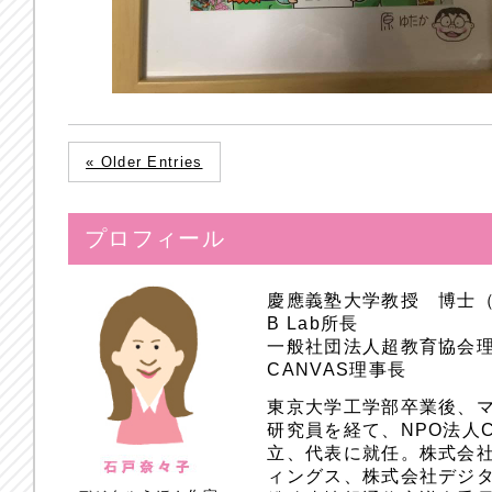
« Older Entries
プロフィール
慶應義塾大学教授 博士
B Lab所長
一般社団法人超教育協会
CANVAS理事長
東京大学工学部卒業後、
研究員を経て、NPO法人
立、代表に就任。株式会
ィングス、株式会社デジ