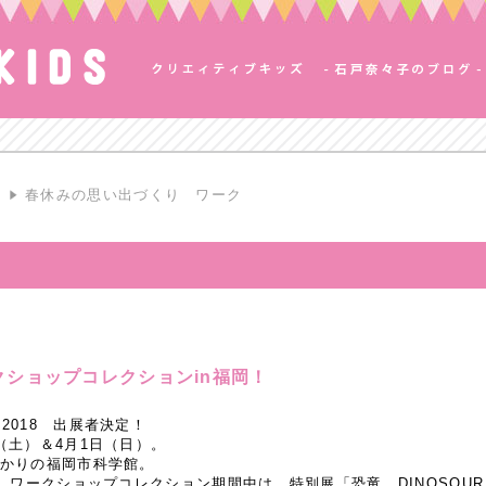
S
春休みの思い出づくり ワーク
ショップコレクションin福岡！
2018 出展者決定！
日（土）＆4月1日（日）。
ばかりの福岡市科学館。
。ワークショップコレクション期間中は、特別展「恐竜 DINOSOU