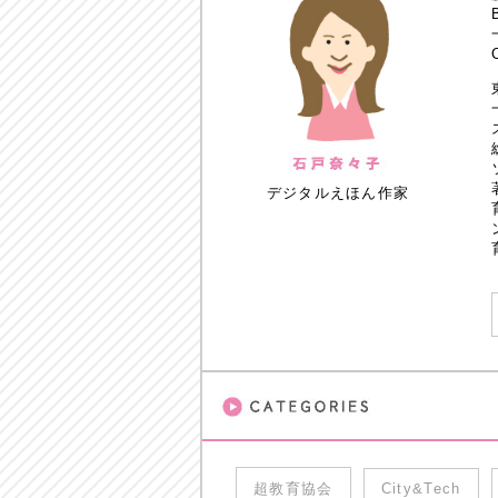
デジタルえほん作家
超教育協会
City&Tech