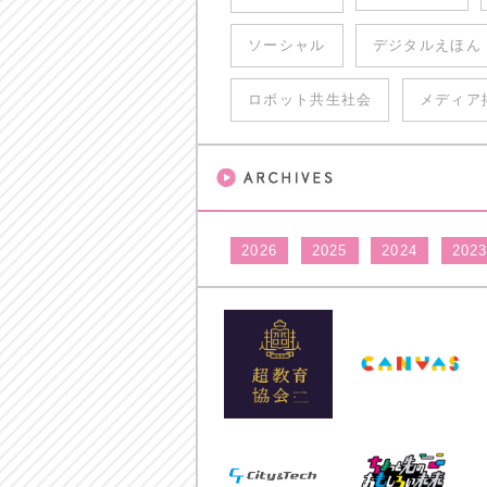
ソーシャル
デジタルえほん
ロボット共生社会
メディア
2026
2025
2024
202