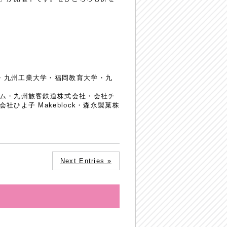
・九州工業大学・福岡教育大学・九
コム・九州旅客鉄道株式会社・会社チ
よ子 Makeblock・森永製菓株
Next Entries »