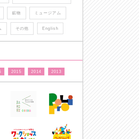
鉱物
ミュージアム
ム
その他
English
6
2015
2014
2013