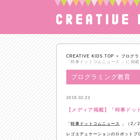
CREATIVE KIDS TOP
プログラ
「時事ドットコムニュース 」に掲
プログラミング教育
2018.02.22
【メディア掲載】「時事ドッ
「
時事ドットコムニュース
」（2／2
レゴエデュケーションのロボットプロ