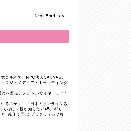
Next Entries »
員を経て、NPO法人CANVAS、
会社フジ・メディア・ホールディング
委員を歴任。デジタルサイネージコン
ているのか」、「日本のオンライン教
ってなに？親が知りたい45のギモ
! 親子で学ぶ プログラミング教