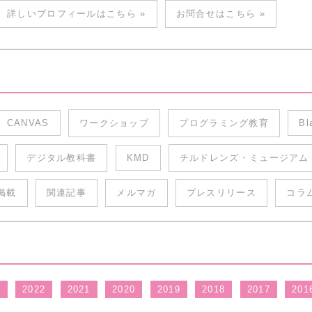
詳しいプロフィールはこちら »
お問合せはこちら »
CANVAS
ワークショップ
プログラミング教育
Bl
デジタル教科書
KMD
チルドレンズ・ミュージアム
掲載
関連記事
メルマガ
プレスリリース
コラ
3
2022
2021
2020
2019
2018
2017
201