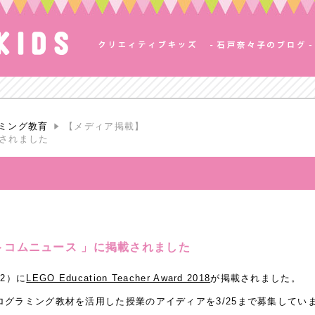
ミング教育
【メディア掲載】
載されました
トコムニュース 」に掲載されました
2）に
LEGO Education Teacher Award 2018
が掲載されました。
グラミング教材を活用した授業のアイディアを3/25まで募集してい