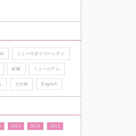
ab
ニューロダイバーシティ
鉱物
ミュージアム
ム
その他
English
6
2015
2014
2013