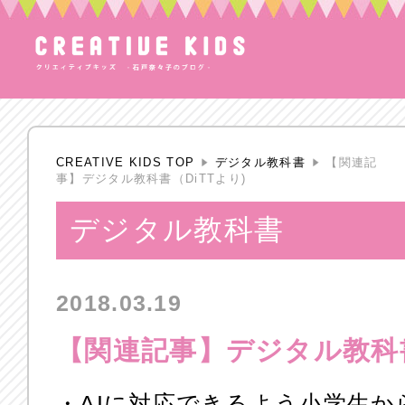
CREATIVE KIDS TOP
デジタル教科書
【関連記
事】デジタル教科書（DiTTより)
デジタル教科書
2018.03.19
【関連記事】デジタル教科書
・AIに対応できるよう小学生