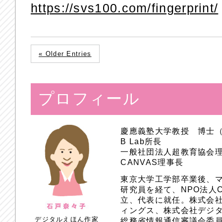
https://svs100.com/fingerprint/
« Older Entries
プロフィール
慶應義塾大学教授 博士
B Lab所長
一般社団法人超教育協会
CANVAS理事長
東京大学工学部卒業後、
研究員を経て、NPO法人
立、代表に就任。株式会
ィングス、株式会社デジ
デジタルえほん作家
総務省情報通信審議会委員