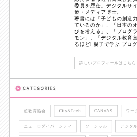
委員を歴任。デジタルサ
策・メディア博士。
著書には「子どもの創造
ているのか」、「日本のオ
びを考える」、「プログラ
モン」、「デジタル教育
るほど! 親子で学ぶ プ
詳しいプロフィールはこちら 
超教育協会
City&Tech
CANVAS
ワー
ニューロダイバーシティ
ソーシャル
デジタ