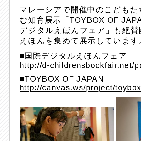
マレーシアで開催中のこどもた
む知育展示「TOYBOX OF JAP
デジタルえほんフェア」も絶賛
えほんを集めて展示しています
■国際デジタルえほんフェア
http://d-childrensbookfair.net/
■TOYBOX OF JAPAN
http://canvas.ws/project/toybox