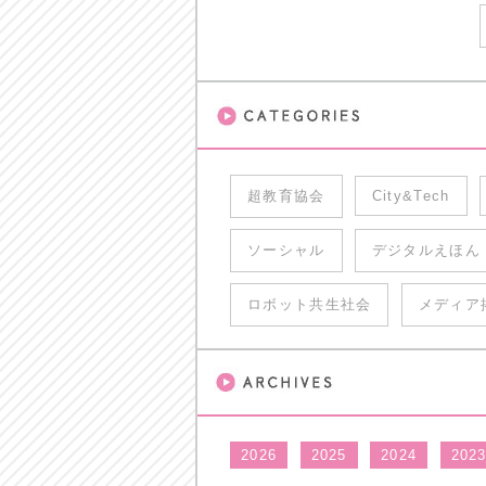
超教育協会
City&Tech
ソーシャル
デジタルえほん
ロボット共生社会
メディア
2026
2025
2024
202