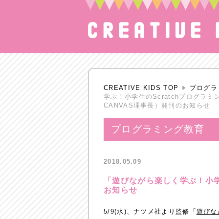
CREATIVE KIDS TOP
プログラ
学ぶ！小学生のScratchプログラミ
CANVAS理事長）発刊のお知らせ
プログラミング教育
2018.05.09
「遊びながら楽しく学ぶ！小学生
お知らせ
5/9(水)、ナツメ社より監修「
遊びな