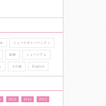
ab
ニューロダイバーシティ
鉱物
ミュージアム
ム
その他
English
6
2015
2014
2013