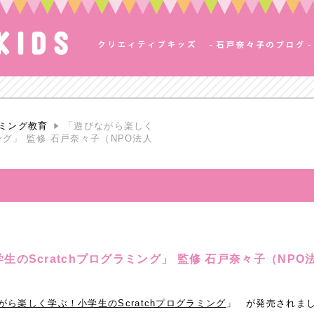
ミング教育
「遊びながら楽しく
ング」 監修 石戸奈々子（NPO法人
のScratchプログラミング」 監修 石戸奈々子（NPO
がら楽しく学ぶ！小学生のScratchプログラミング
」 が発売されま