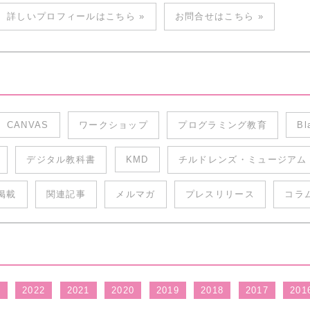
詳しいプロフィールはこちら »
お問合せはこちら »
CANVAS
ワークショップ
プログラミング教育
Bl
デジタル教科書
KMD
チルドレンズ・ミュージアム
掲載
関連記事
メルマガ
プレスリリース
コラ
3
2022
2021
2020
2019
2018
2017
201