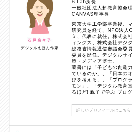
B Lab所長
一般社団法人超教育協会
CANVAS理事長
東京大学工学部卒業後、
研究員を経て、NPO法人
立、代表に就任。株式会
ィングス、株式会社デジ
デジタルえほん作家
総務省情報通信審議会委員
委員を歴任。デジタルサ
策・メディア博士。
著書には「子どもの創造
ているのか」、「日本のオ
びを考える」、「プログラ
モン」、「デジタル教育
るほど! 親子で学ぶ プ
詳しいプロフィールはこちら 