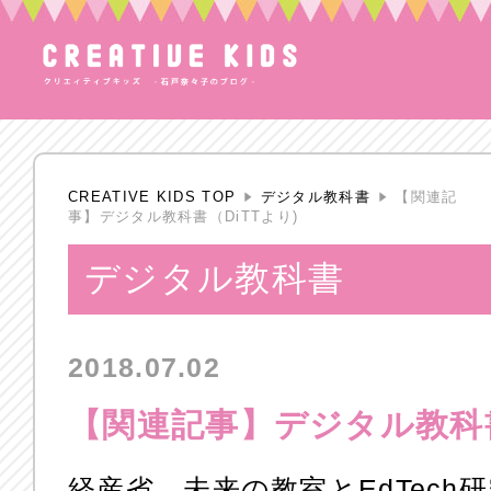
CREATIVE KIDS TOP
デジタル教科書
【関連記
事】デジタル教科書（DiTTより)
デジタル教科書
2018.07.02
【関連記事】デジタル教科書
経産省、未来の教室とEdTech