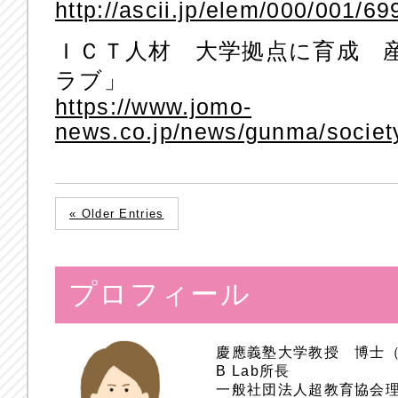
http://ascii.jp/elem/000/001/6
ＩＣＴ人材 大学拠点に育成 産
ラブ」
https://www.jomo-
news.co.jp/news/gunma/soci
« Older Entries
プロフィール
慶應義塾大学教授 博士
B Lab所長
一般社団法人超教育協会