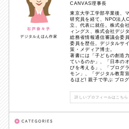
CANVAS理事長
東京大学工学部卒業後、
研究員を経て、NPO法人
立、代表に就任。株式会
ィングス、株式会社デジ
デジタルえほん作家
総務省情報通信審議会委員
委員を歴任。デジタルサ
策・メディア博士。
著書には「子どもの創造
ているのか」、「日本のオ
びを考える」、「プログラ
モン」、「デジタル教育
るほど! 親子で学ぶ プ
詳しいプロフィールはこちら 