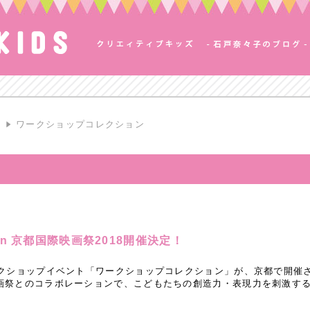
S
ワークショップコレクション
n 京都国際映画祭2018開催決定！
ークショップイベント「ワークショップコレクション」が、京都で開催
画祭とのコラボレーションで、こどもたちの創造力・表現力を刺激す