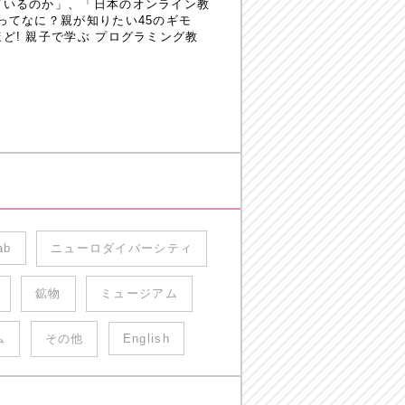
ているのか」、「日本のオンライン教
ってなに？親が知りたい45のギモ
! 親子で学ぶ プログラミング教
ab
ニューロダイバーシティ
鉱物
ミュージアム
ム
その他
English