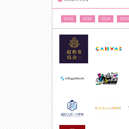
2026
2025
2024
202