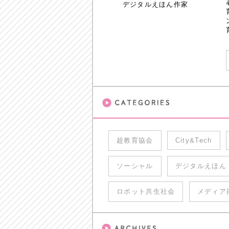
デジタルえほん作家
超教育協会
City&Tech
ソーシャル
デジタルえほん
ロボット共生社会
メディア