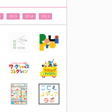
6
2015
2014
2013