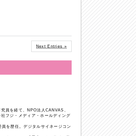
Next Entries »
員を経て、NPO法人CANVAS、
会社フジ・メディア・ホールディング
委員を歴任。デジタルサイネージコン