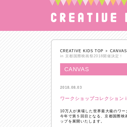
CREATIVE KIDS TOP
CANVA
in 京都国際映画祭2018開催決定！
CANVAS
2018.08.03
ワークショップコレクション i
10万人が来場した世界最大級のワ
今年で第５回目となる、京都国際映
ップを展開いたします。