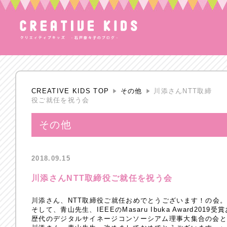
CREATIVE KIDS TOP
その他
川添さんNTT取締
役ご就任を祝う会
その他
2018.09.15
川添さんNTT取締役ご就任を祝う会
川添さん、NTT取締役ご就任おめでとうございます！の会
そして、青山先生、IEEEのMasaru Ibuka Award201
歴代のデジタルサイネージコンソーシアム理事大集合の会