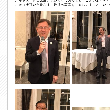
川添さん、青山先生、改めましておめでとうございます～♪
ご参加者頂いた皆さま、最後の写真を共有します！といいつつ