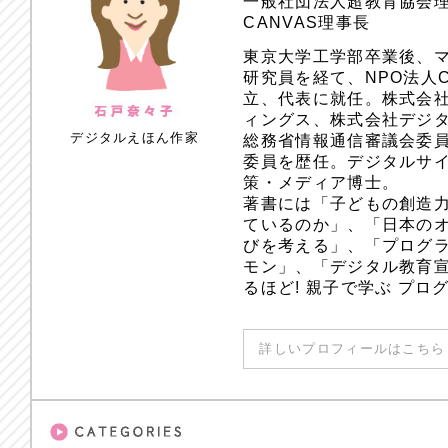
一般社団法人超教育協会
CANVAS理事長
東京大学工学部卒業後、
研究員を経て、NPO法人
立、代表に就任。株式会
ィングス、株式会社デジ
デジタルえほん作家
総務省情報通信審議会委員
委員を歴任。デジタルサ
策・メディア博士。
著書には「子どもの創造
ているのか」、「日本のオ
びを考える」、「プログラ
モン」、「デジタル教育
るほど! 親子で学ぶ プ
詳しいプロフィールはこちら 