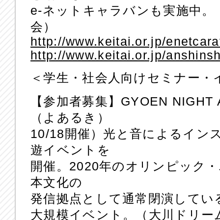
e-ネットキャラバンも実施中。
会）
http://www.keitai.or.jp/enetcar
http://www.keitai.or.jp/anshins
＜学生・社会人向けセミナー・
【参加者募集】GYOEN NIGHT
（よあるき）
10/18開催）光と音によるイ
遊イベントを
開催。2020年のオリンピック
本文化の
発信拠点として通常閉演してい
大規模イベント。（大川ドリー