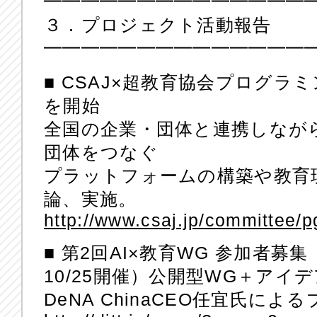
━━━━━━━━━━━━━━
３．プロジェクト活動報告
━━━━━━━━━━━━━━
■ CSAJ×超教育協会プログ
を開始
全国の企業・団体と連携しなが
団体をつなぐ
プラットフォームの構築や教育
論、実施。
http://www.csaj.jp/committee/p
■ 第2回AI×教育WG 参加者募集
10/25開催）公開型WG＋アイ
DeNA ChinaCEO任宜氏に