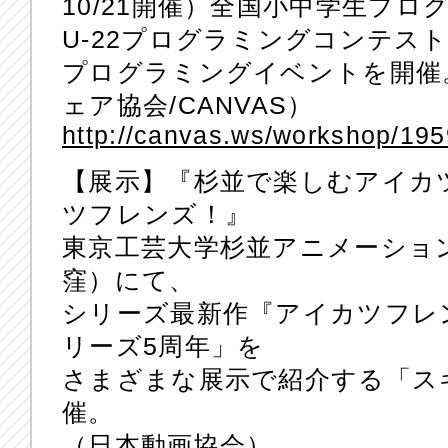
10/21開催）全国小中学生プロ
U-22プログラミングコンテス
プログラミングイベントを開催
ェア協会/CANVAS）
http://canvas.ws/workshop/19
【展示】『杉並で楽しむアイカ
ツフレンズ！』
東京工芸大学杉並アニメーショ
窪）にて、
シリーズ最新作『アイカツフレ
リーズ5周年」を
さまざまな展示で紹介する「ス
催。
（日本動画協会）