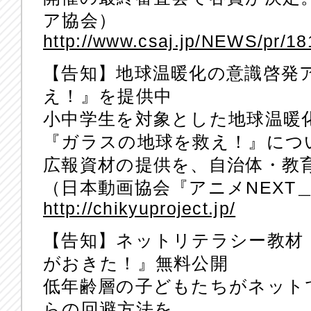
ア協会）
http://www.csaj.jp/NEWS/pr/1
【告知】地球温暖化の意識啓発
え！』を提供中
小中学生を対象とした地球温暖
『ガラスの地球を救え！』につ
広報資材の提供を、自治体・教
（日本動画協会『アニメNEXT＿
http://chikyuproject.jp/
【告知】ネットリテラシー教材
がおきた！』無料公開
低年齢層の子どもたちがネット
らの回避方法を、