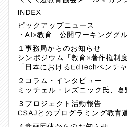
INDEX
ピックアップニュース
・AI×教育 公開ワーキンググ
１事務局からのお知らせ
シンポジウム「教育×著作権制度2
「日本におけるEdTechベン
２コラム・インタビュー
ミッチェル・レズニック氏、夏
３プロジェクト活動報告
CSAJとのプログラミング教育
４参画団体からのお知らせ