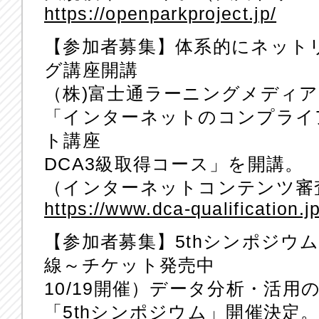
https://openparkproject.jp/
【参加者募集】体系的にネット
グ講座開講
（株)富士通ラーニングメディ
「インターネットのコンプライ
ト講座
DCA3級取得コース」を開講。
（インターネットコンテンツ審
https://www.dca-qualification.j
【参加者募集】5thシンポジウ
線～チケット発売中
10/19開催）データ分析・活
「5thシンポジウム」開催決定