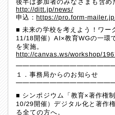
後半は参加者のみなさまも含め
http://ditt.jp/news/
申込：
https://pro.form-mailer
■ 未来の学校を考えよう！ワー
11/18開催）AI×教育WGの
を実施。
http://canvas.ws/workshop/19
━━━━━━━━━━━━━━
１．事務局からのお知らせ
━━━━━━━━━━━━━━
■ シンポジウム「教育×著作権制
10/29開催）デジタル化と著
る全ての方へ。