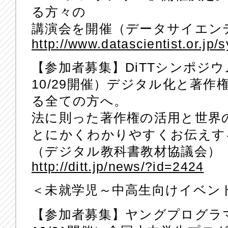
る方々の
講演会を開催（データサイエン
http://www.datascientist.or.jp
【参加者募集】DiTTシンポジウ
10/29開催）デジタル化と著
る全ての方へ。
法に則った著作権の活用と世界の
とにかくわかりやすくお伝えす
（デジタル教科書教材協議会）
http://ditt.jp/news/?id=2424
＜未就学児～中高生向けイベン
【参加者募集】ヤングプログラ