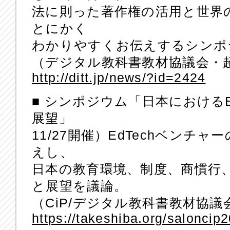
法に則った著作権の活用と世界の
とにかく
わかりやすくお伝えするシンポ
（デジタル教科書教材協議会・
http://ditt.jp/news/?id=2424
■ シンポジウム「日本におけるE
展望」
11/27開催）EdTechベンチ
えし、
日本の教育環境、制度、商慣行
と展望を議論。
（CiP/デジタル教科書教材協議
https://takeshiba.org/saloncip