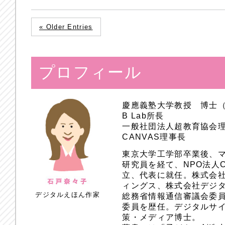
« Older Entries
プロフィール
慶應義塾大学教授 博士
B Lab所長
一般社団法人超教育協会
CANVAS理事長
東京大学工学部卒業後、
研究員を経て、NPO法人
立、代表に就任。株式会
ィングス、株式会社デジ
デジタルえほん作家
総務省情報通信審議会委員
委員を歴任。デジタルサ
策・メディア博士。