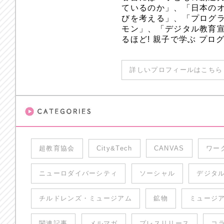
ているのか」、「日本のオ
びを考える」、「プログラ
モン」、「デジタル教育
るほど! 親子で学ぶ プ
詳しいプロフィールはこちら 
超教育協会
City&Tech
CANVAS
ワー
ニューロダイバーシティ
ソーシャル
デジタ
チルドレンズ・ミュージアム
鉱物
ミュージ
関連記事
メルマガ
プレスリリース
コ