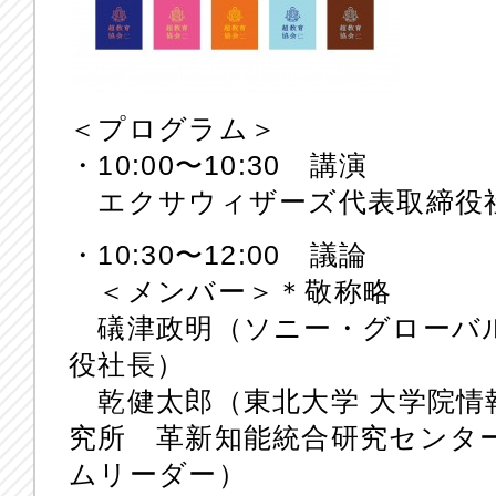
＜プログラム＞
・10:00〜10:30 講演
エクサウィザーズ代表取締役
・10:30〜12:00 議論
＜メンバー＞＊敬称略
礒津政明（ソニー・グローバ
役社長）
乾健太郎（東北大学 大学院情報
究所 革新知能統合研究センタ
ムリーダー）