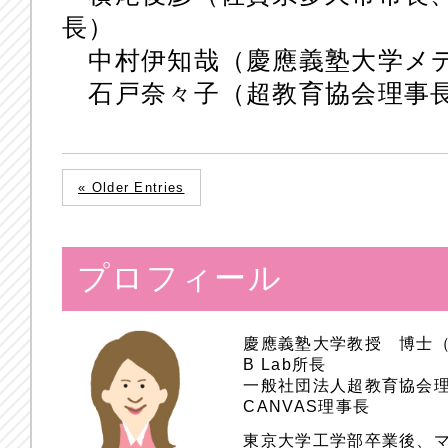
長）
中村伊知哉（慶應義塾大学メ
石戸奈々子（超教育協会理事
« Older Entries
プロフィール
慶應義塾大学教授 博士
B Lab所長
一般社団法人超教育協会
CANVAS理事長
東京大学工学部卒業後、