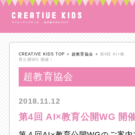
CREATIVE KIDS TOP
超教育協会
第4回 AI×教
育公開WG 開催！
超教育協会
2018.11.12
第4回 AI×教育公開WG 開
第４回AI×教育公開WGのご案