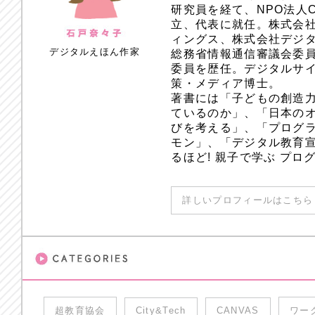
研究員を経て、NPO法人
立、代表に就任。株式会
ィングス、株式会社デジ
デジタルえほん作家
総務省情報通信審議会委員
委員を歴任。デジタルサ
策・メディア博士。
著書には「子どもの創造
ているのか」、「日本のオ
びを考える」、「プログラ
モン」、「デジタル教育
るほど! 親子で学ぶ プ
詳しいプロフィールはこちら 
超教育協会
City&Tech
CANVAS
ワー