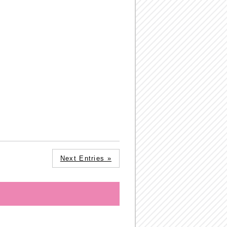
Next Entries »