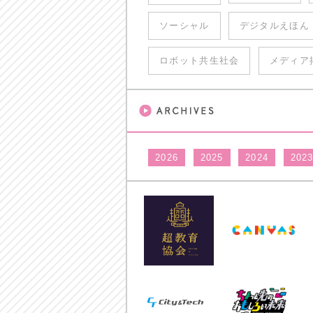
ソーシャル
デジタルえほん
ロボット共生社会
メディア
2026
2025
2024
202