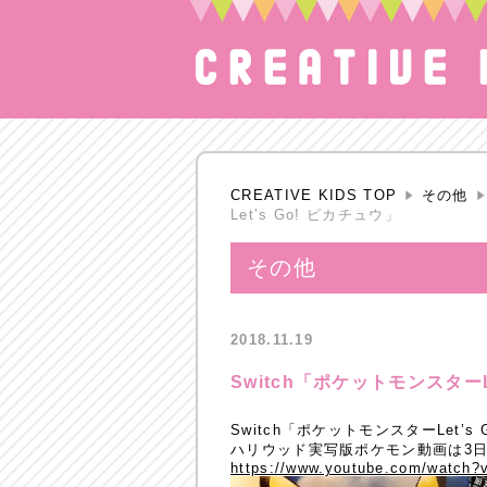
CREATIVE KIDS TOP
その他
Let’s Go! ピカチュウ」
その他
2018.11.19
Switch「ポケットモンスターL
Switch「ポケットモンスターLet’
ハリウッド実写版ポケモン動画は3日
https://www.youtube.com/watch