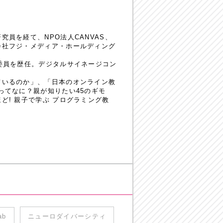
員を経て、NPO法人CANVAS、
会社フジ・メディア・ホールディング
委員を歴任。デジタルサイネージコン
ているのか」、「日本のオンライン教
ってなに？親が知りたい45のギモ
! 親子で学ぶ プログラミング教
ab
ニューロダイバーシティ