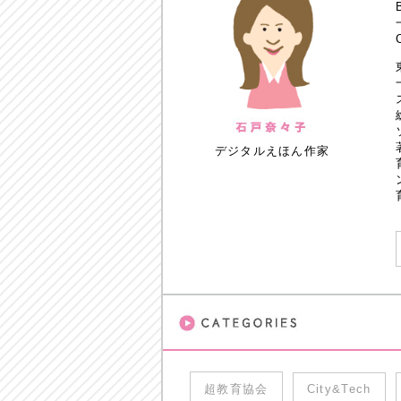
デジタルえほん作家
超教育協会
City&Tech