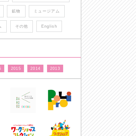
鉱物
ミュージアム
ム
その他
English
6
2015
2014
2013