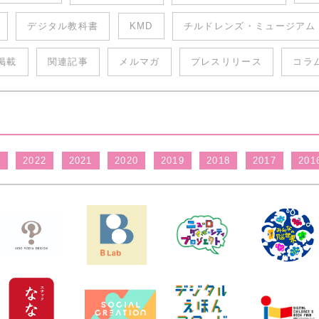
デジタル教科書
KMD
チルドレンズ・ミュージアム
掲載
関連記事
メルマガ
プレスリリース
コラ
3
2022
2021
2020
2019
2018
2017
201