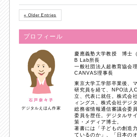
« Older Entries
プロフィール
慶應義塾大学教授 博士
B Lab所長
一般社団法人超教育協会
CANVAS理事長
東京大学工学部卒業後、
研究員を経て、NPO法人
立、代表に就任。株式会
ィングス、株式会社デジ
デジタルえほん作家
総務省情報通信審議会委員
委員を歴任。デジタルサ
策・メディア博士。
著書には「子どもの創造
ているのか」、「日本のオ