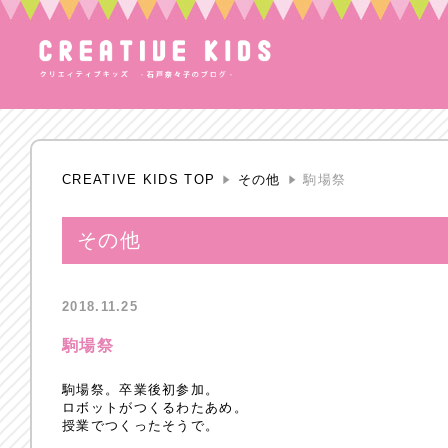
CREATIVE KIDS TOP
その他
駒場祭
その他
2018.11.25
駒場祭
駒場祭。卒業後初参加。
ロボットがつくるわたあめ。
授業でつくったそうで。