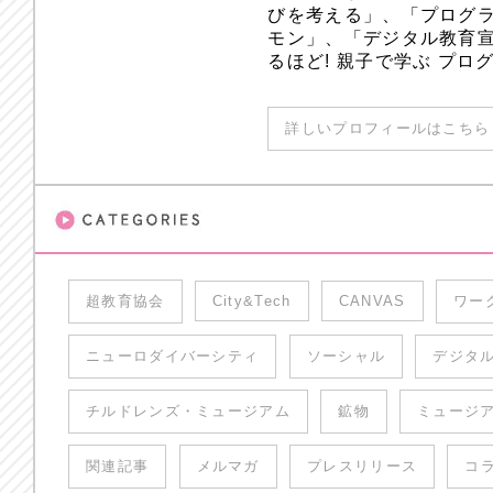
びを考える」、「プログラ
モン」、「デジタル教育
るほど! 親子で学ぶ プ
詳しいプロフィールはこちら 
超教育協会
City&Tech
CANVAS
ワー
ニューロダイバーシティ
ソーシャル
デジタ
チルドレンズ・ミュージアム
鉱物
ミュージ
関連記事
メルマガ
プレスリリース
コ