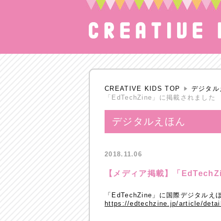
CREATIVE KIDS TOP
デジタル
「EdTechZine」に掲載されました
デジタルえほん
2018.11.06
【メディア掲載】「EdTech
「EdTechZine」に国際デジタ
https://edtechzine.jp/article/deta