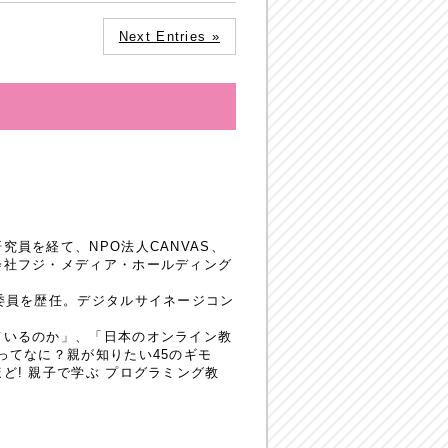
Next Entries »
員を経て、NPO法人CANVAS、
会社フジ・メディア・ホールディング
委員を歴任。デジタルサイネージコン
ているのか」、「日本のオンライン教
ってなに？親が知りたい45のギモ
! 親子で学ぶ プログラミング教