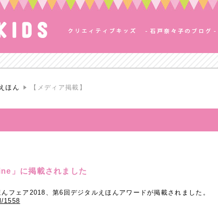
えほん
【メディア掲載】
Zine」に掲載されました
ルえほんフェア2018、第6回デジタルえほんアワードが掲載されました。
il/1558