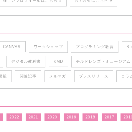
詳しいプロフィールはこちら »
お問合せはこちら »
CANVAS
ワークショップ
プログラミング教育
Bl
デジタル教科書
KMD
チルドレンズ・ミュージアム
掲載
関連記事
メルマガ
プレスリリース
コラ
3
2022
2021
2020
2019
2018
2017
201