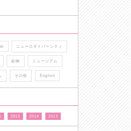
ab
ニューロダイバーシティ
鉱物
ミュージアム
ム
その他
English
6
2015
2014
2013