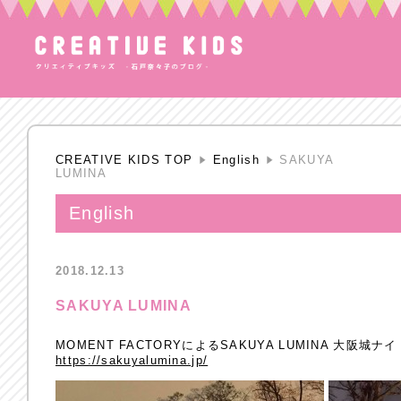
CREATIVE KIDS TOP
English
SAKUYA
LUMINA
English
2018.12.13
SAKUYA LUMINA
MOMENT FACTORYによるSAKUYA LUMINA 大阪城
https://sakuyalumina.jp/