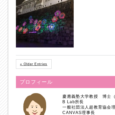
« Older Entries
プロフィール
慶應義塾大学教授 博士
B Lab所長
一般社団法人超教育協会
CANVAS理事長