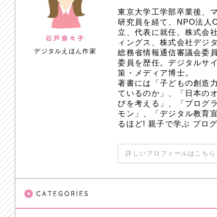
東京大学工学部卒業後、
研究員を経て、NPO法人
立、代表に就任。株式会
ィングス、株式会社デジ
デジタルえほん作家
総務省情報通信審議会委員
委員を歴任。デジタルサ
策・メディア博士。
著書には「子どもの創造
ているのか」、「日本のオ
びを考える」、「プログラ
モン」、「デジタル教育
るほど! 親子で学ぶ プ
詳しいプロフィールはこちら 