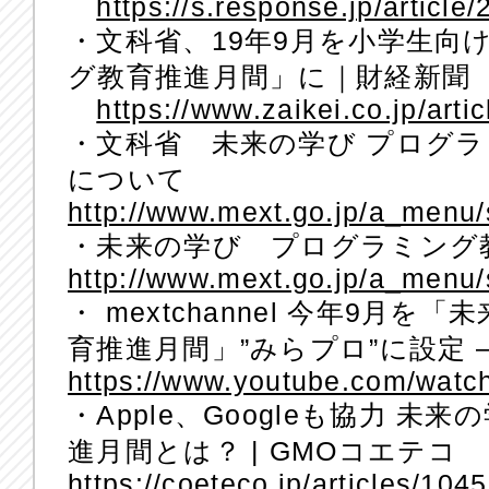
https://s.response.jp/articl
・文科省、19年9月を小学生向
グ教育推進月間」に｜財経新聞
https://www.zaikei.co.jp/art
・文科省 未来の学び プログ
について
http://www.mext.go.jp/a_menu
・未来の学び プログラミング
http://www.mext.go.jp/a_menu
・ mextchannel 今年9月
育推進月間」”みらプロ”に設定 – Y
https://www.youtube.com/watc
・Apple、Googleも協力 
進月間とは？ | GMOコエテコ
https://coeteco.jp/articles/104