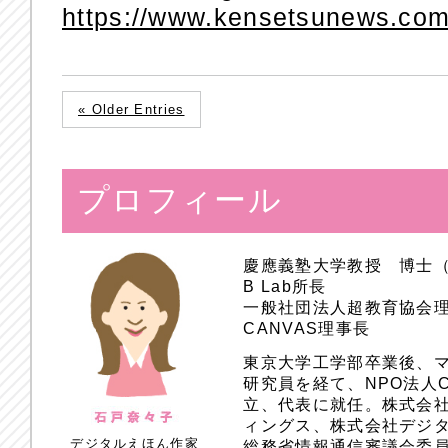
https://www.kensetsunews.com
« Older Entries
プロフィール
慶應義塾大学教授 博士
B Lab所長
一般社団法人超教育協会
CANVAS理事長
東京大学工学部卒業後、
研究員を経て、NPO法人
立、代表に就任。株式会
ィングス、株式会社デジ
デジタルえほん作家
総務省情報通信審議会委員