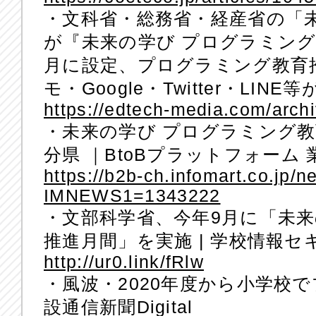
・文科省・総務省・経産省の「
が『未来の学び プログラミング
月に設定、プログラミング教育推進
モ・Google・Twitter・LINE等が
https://edtech-media.com/arch
・未来の学び プログラミング教
分県 ｜BtoBプラットフォーム
https://b2b-ch.infomart.co.jp/n
IMNEWS1=1343222
・文部科学省、今年9月に「未来
推進月間」を実施 | 学校情報セ
http://ur0.link/fRlw
・風波・2020年度から小学校で
設通信新聞Digital