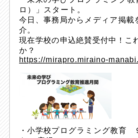
ロ）」スタート。
今日、事務局からメディア掲載
介。
現在学校の申込絶賛受付中！こ
か？
https://mirapro.miraino-manabi.
・小学校プログラミング教育 