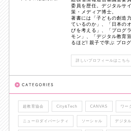
委員を歴任。デジタルサ
策・メディア博士。
著書には「子どもの創造
ているのか」、「日本のオ
びを考える」、「プログラ
モン」、「デジタル教育
るほど! 親子で学ぶ プ
詳しいプロフィールはこちら 
超教育協会
City&Tech
CANVAS
ワー
ニューロダイバーシティ
ソーシャル
デジタ