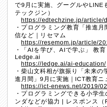
で9月に実施、グーグルやLINEも協
テックジン）
https://edtechzine.jp/article/
・プログラミング教育「推進月
信など｜リセマム
https://resemom.jp/article/2
・「AIを学び、AIで学ぶ」 教育 
Ledge.ai
https://ledge.ai/ai-education/
・柴山文科相が旗振り「未来の
進月間」9月に実施｜ICT教育ニ
https://ict-enews.net/2019/0
・プログラミングできる小学生
ンダなどが協力 | レスポンス（Res