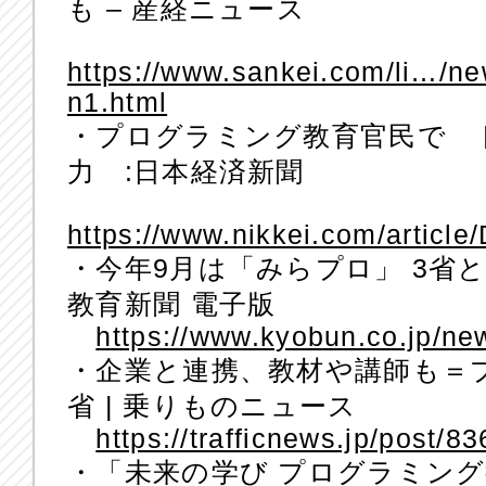
も – 産経ニュース
https://www.sankei.com/li…/n
n1.html
・プログラミング教育官民で 
力 :日本経済新聞
https://www.nikkei.com/arti
・今年9月は「みらプロ」 3省と
教育新聞 電子版
https://www.kyobun.co.jp/n
・企業と連携、教材や講師も＝
省 | 乗りものニュース
https://trafficnews.jp/post/8
・「未来の学び プログラミン