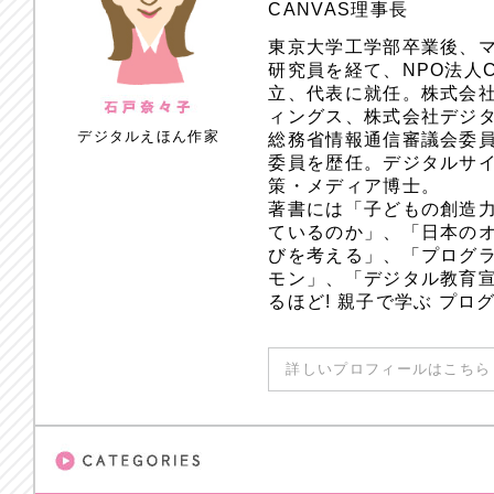
CANVAS理事長
東京大学工学部卒業後、
研究員を経て、NPO法人
立、代表に就任。株式会
ィングス、株式会社デジ
デジタルえほん作家
総務省情報通信審議会委員
委員を歴任。デジタルサ
策・メディア博士。
著書には「子どもの創造
ているのか」、「日本のオ
びを考える」、「プログラ
モン」、「デジタル教育
るほど! 親子で学ぶ プ
詳しいプロフィールはこちら 